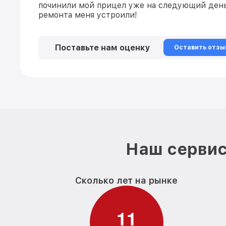
починили мой прицел уже на следующий день
ремонта меня устроили!
Поставьте нам оценку
Оставить отзы
Наш сервис
Сколько лет на рынке
1
1