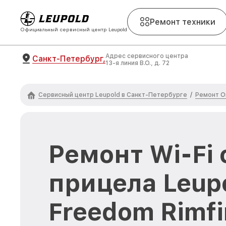
Ремонт техники
Официальный сервисный центр Leupold
Адрес сервисного центра
Санкт-Петербург,
13-я линия В.О., д. 72
Сервисный центр Leupold в Санкт-Петербурге
Ремонт О
/
Ремонт Wi-Fi
прицела Leup
Freedom Rimfi