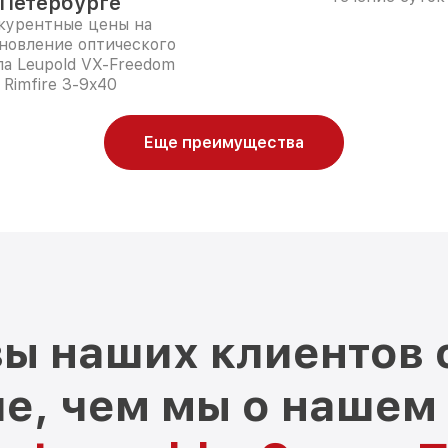
Петербурге
курентные цены на
новление оптического
а Leupold VX-Freedom
Rimfire 3-9x40
Еще преимущества
ы наших клиентов 
е, чем мы о нашем