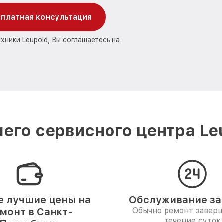
платная консультация
хники Leupold, Вы соглашаетесь на
его сервисного центра Leu
 лучшие цены на
Обслуживание за 
монт в Санкт-
Обычно ремонт заверш
течение суток