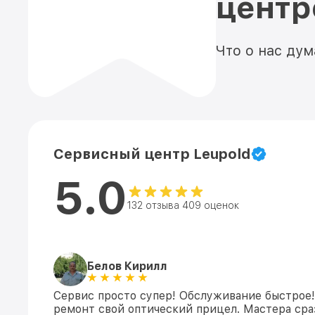
цент
Что о нас ду
Сервисный центр Leupold
5.0
132 отзыва 409 оценок
Белов Кирилл
Сервис просто супер! Обслуживание быстрое!
ремонт свой оптический прицел. Мастера сраз