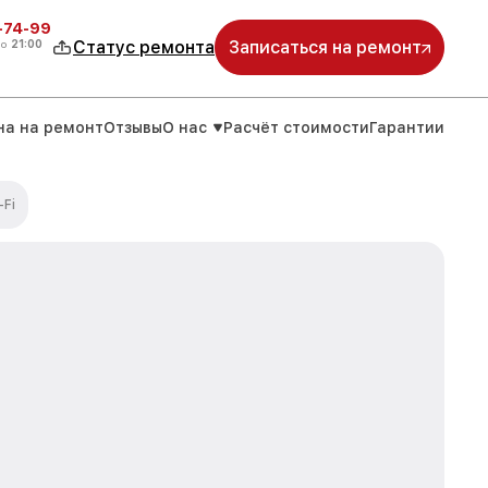
4-74-99
до
21:00
Статус ремонта
Записаться на ремонт
на на ремонт
Отзывы
О нас
Расчёт стоимости
Гарантии
-Fi