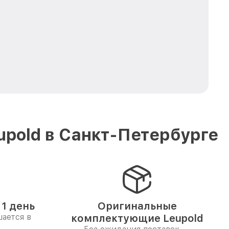
pold в Санкт-Петербурге
1 день
Оригинальные
ается в
комплектующие Leupold