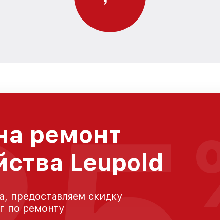
на ремонт
йства Leupold
а, предоставляем скидку
уг по ремонту