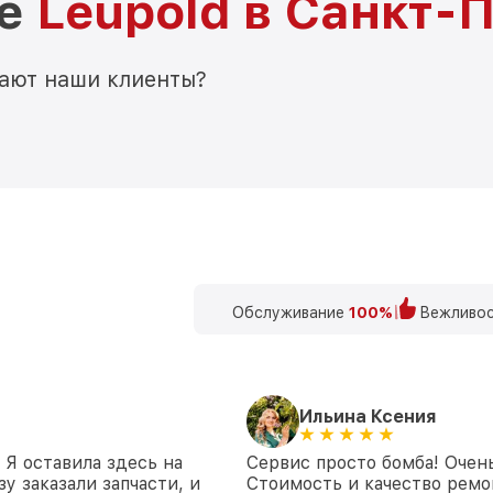
ре
Leupold в Санкт-
мают наши клиенты?
Обслуживание
100%
Вежливос
Ильина Ксения
 Я оставила здесь на
Сервис просто бомба! Очен
у заказали запчасти, и
Стоимость и качество ремон