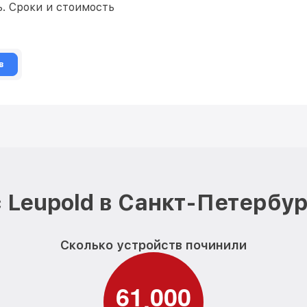
. Сроки и стоимость
в
 Leupold в Санкт-Петербур
Сколько устройств починили
6
1
0
0
0
,