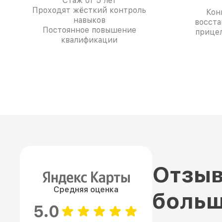
Стаж от 5 лет
Проходят жёсткий контроль
Кон
навыков
восста
Постоянное повышение
прицел
квалификации
Отзыв
Средняя оценка
больш
5.0