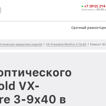
+7 (812) 21
Работаем с
09:00
Срочный ремонт
Це
птических прицелов Leupold
VX-Freedom Rimfire 3-9x40
/
/
Ремонт Wi
 оптического
old VX-
re 3-9x40 в