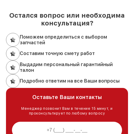
Остался вопрос или необходима
консультация?
Поможем определиться с выбором
запчастей
Составим точную смету работ
Выдадим персональный гарантийный
талон
Подробно ответим на все Ваши вопросы
Оставьте Ваши контакты
Менеджер позвонит Вам в течение 15 минут, и
проконсультирует по любому вопросу