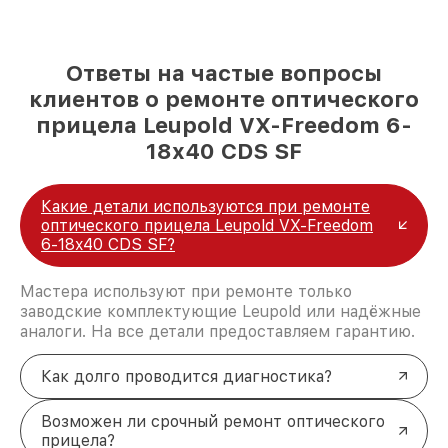
Ответы на частые вопросы
клиентов о ремонте оптического
прицела Leupold VX-Freedom 6-
18x40 CDS SF
Какие детали используются при ремонте
оптического прицела Leupold VX-Freedom
6-18x40 CDS SF?
Мастера используют при ремонте только
заводские комплектующие Leupold или надёжные
аналоги. На все детали предоставляем гарантию.
Как долго проводится диагностика?
Возможен ли срочный ремонт оптического
прицела?