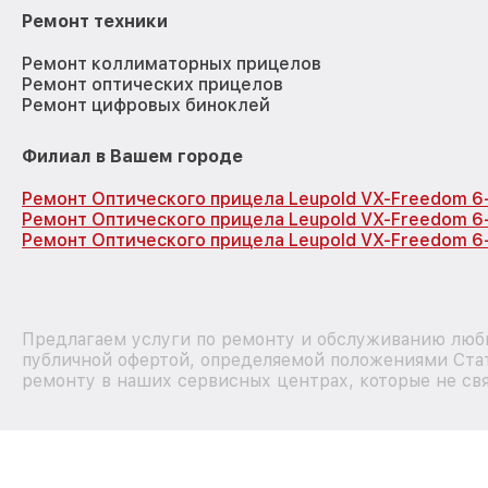
Ремонт техники
Ремонт коллиматорных прицелов
Ремонт оптических прицелов
Ремонт цифровых биноклей
Филиал в Вашем городе
Ремонт Оптического прицела Leupold VX-Freedom 6
Ремонт Оптического прицела Leupold VX-Freedom 6
Ремонт Оптического прицела Leupold VX-Freedom 6
Предлагаем услуги по ремонту и обслуживанию любы
публичной офертой, определяемой положениями Стат
ремонту в наших сервисных центрах, которые не свя