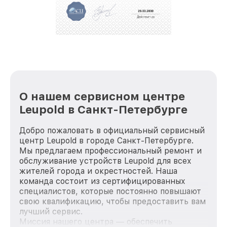
За годы своей деятельности мы получали только
положительные отзывы и обрели отличную
репутацию. Мы постоянно совершенствуемся и
стараемся каждый день делать наш сервис еще
лучше!
О нашем сервисном центре
Leupold в Санкт-Петербурге
Добро пожаловать в официальный сервисный
центр Leupold в городе Санкт-Петербурге.
Мы предлагаем профессиональный ремонт и
обслуживание устройств Leupold для всех
жителей города и окрестностей. Наша
команда состоит из сертифицированных
специалистов, которые постоянно повышают
свою квалификацию, чтобы предоставить вам
лучший сервис.
Миссия нашего центра — обеспечить