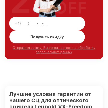
25
OFF
Получить скидку
Отправляя заявку, Вы соглашаетесь на обработку
персональных данных
Лучшие условия гарантии от
нашего СЦ для оптического
прицела Leupold VX-Freedom