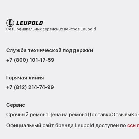
Сеть официальных сервисных центров Leupold
Служба технической поддержки
+7 (800) 101-17-59
Горячая линия
+7 (812) 214-74-99
Сервис
Срочный ремонт
Цена на ремонт
Доставка
Отзывы
Ко
Официальный сайт бренда Leupold доступен по
ссы