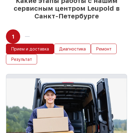
Какие этапы работы с нашим
сервисным центром Leupold в
Санкт-Петербурге
1
Прием и доставка
Диагностика
Ремонт
Результат