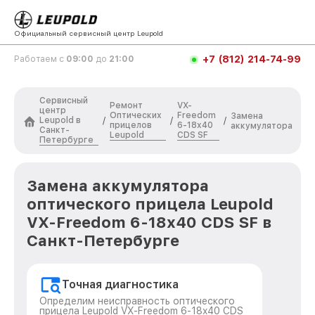
Официальный сервисный центр Leupold
+7 (812) 214-74-99
Работаем с
09:00
до
21:00
Сервисный
Ремонт
VX-
центр
Оптических
Freedom
Замена
Leupold в
/
/
/
прицелов
6-18x40
аккумулятора
Санкт-
Leupold
CDS SF
Петербурге
Замена аккумулятора
оптического прицела Leupold
VX-Freedom 6-18x40 CDS SF в
Санкт-Петербурге
Точная диагностика
Определим неисправность оптического
прицела Leupold VX-Freedom 6-18x40 CDS