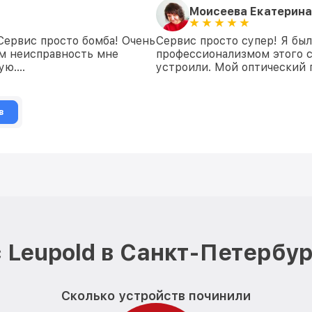
Моисеева Екатерина
 Сервис просто бомба! Очень
Сервис просто супер! Я бы
ем неисправность мне
профессионализмом этого с
дую….
устроили. Мой оптический 
в
 Leupold в Санкт-Петербур
Сколько устройств починили