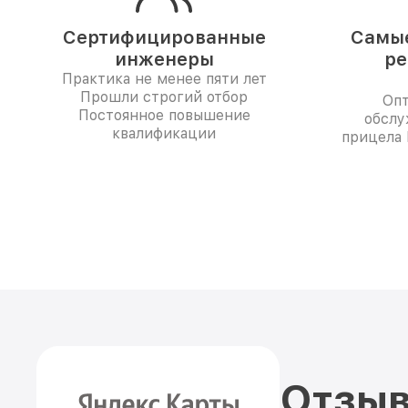
Сертифицированные
Самые
инженеры
ре
Практика не менее пяти лет
Прошли строгий отбор
Опт
Постоянное повышение
обслу
квалификации
прицела 
Отзыв