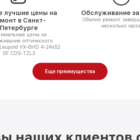
 лучшие цены на
Обслуживание за 
монт в Санкт-
Обычно ремонт заверш
несколько часо
Петербурге
имальные цены на
живание оптического
Leupold VX-6HD 4-24x52
SF CDS-TZL3
Еще преимущества
ы наших клиентов 