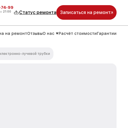
4-74-99
до
21:00
Статус ремонта
Записаться на ремонт
на на ремонт
Отзывы
О нас
Расчёт стоимости
Гарантии
электронно-лучевой трубки