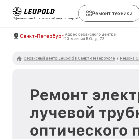
Ремонт техники
Официальный сервисный центр Leupold
Адрес сервисного центра
Санкт-Петербург,
13-я линия В.О., д. 72
Сервисный центр Leupold в Санкт-Петербурге
Ремонт О
/
Ремонт элект
лучевой труб
оптического 