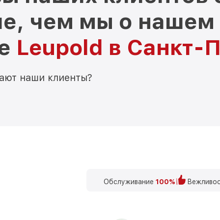
е, чем мы о нашем
ре
Leupold в Санкт-
мают наши клиенты?
Обслуживание
100%
Вежливос