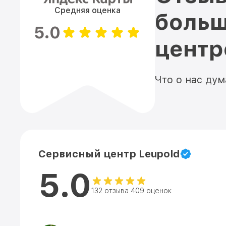
Средняя оценка
больш
5.0
цент
Что о нас ду
Сервисный центр Leupold
5.0
132 отзыва 409 оценок