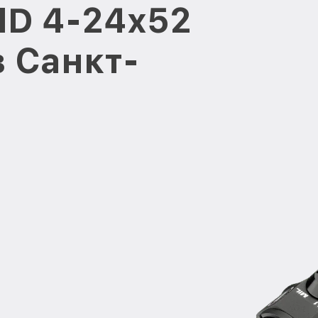
HD 4-24x52
в Санкт-