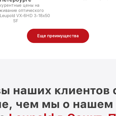
курентные цены на
живание оптического
Leupold VX-6HD 3-18x50
SF
Еще преимущества
ы наших клиентов 
е, чем мы о нашем