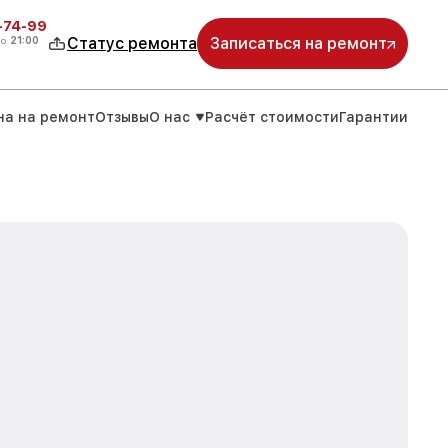
4-74-99
до
21:00
Статус ремонта
Записаться на ремонт
на на ремонт
Отзывы
О нас
Расчёт стоимости
Гарантии