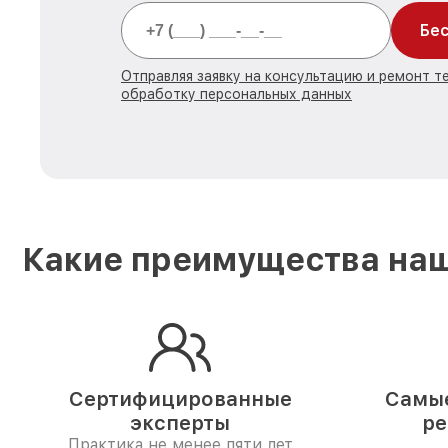
Бес
Отправляя заявку на консультацию и ремонт те
обработку персональных данных
Какие преимущества наш
Сертифицированные
Самые
эксперты
ре
Практика не менее пяти лет