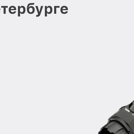
етербурге