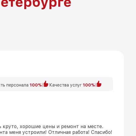
Петербурге
ть персонала
100%
Качества услуг
100%
ь круто, хорошие цены и ремонт на месте.
та меня устроили! Отличная работа! Спасибо!