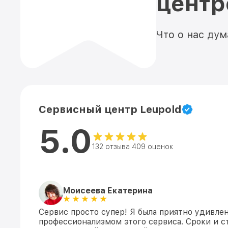
цент
Что о нас ду
Сервисный центр Leupold
5.0
132 отзыва 409 оценок
Моисеева Екатерина
Сервис просто супер! Я была приятно удивле
профессионализмом этого сервиса. Сроки и 