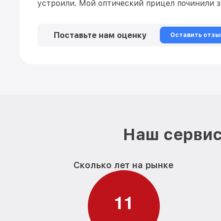
устроили. Мой оптический прицел починили з
Поставьте нам оценку
Оставить отзы
Наш сервис
Сколько лет на рынке
1
1