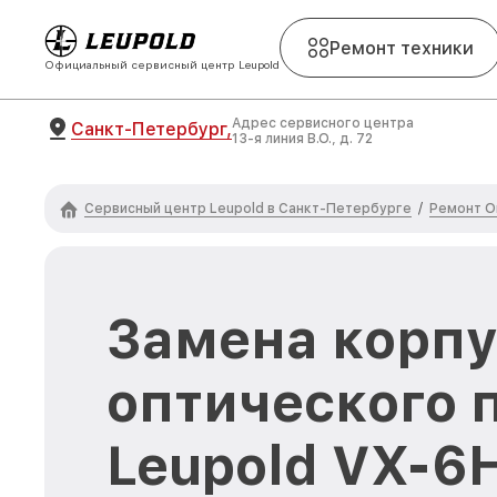
Ремонт техники
Официальный сервисный центр Leupold
Адрес сервисного центра
Санкт-Петербург,
13-я линия В.О., д. 72
Сервисный центр Leupold в Санкт-Петербурге
Ремонт О
/
Замена корпу
оптического 
Leupold VX-6