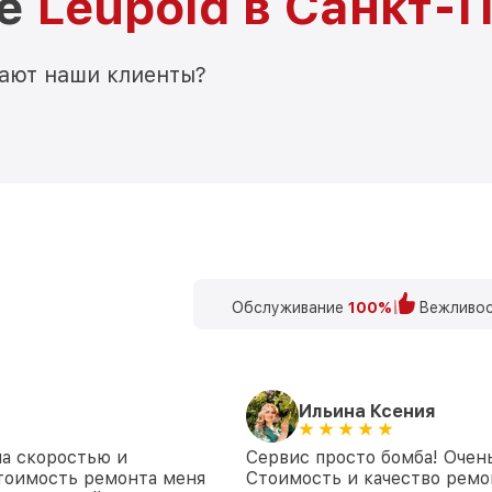
ре
Leupold в Санкт-
мают наши клиенты?
Обслуживание
100%
Вежливос
Ильина Ксения
на скоростью и
Сервис просто бомба! Очен
стоимость ремонта меня
Стоимость и качество ремон