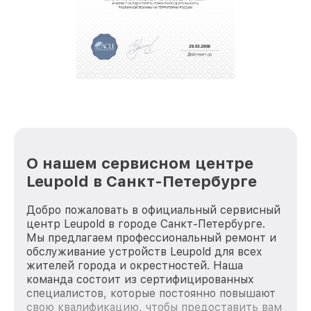
обеспечат доставку устройств в сервис в
полной сохранности и бесплатно.
За годы своей деятельности мы получали только
положительные отзывы и обрели отличную
репутацию. Мы постоянно совершенствуемся и
стараемся каждый день делать наш сервис еще
лучше!
О нашем сервисном центре
Leupold в Санкт-Петербурге
Добро пожаловать в официальный сервисный
центр Leupold в городе Санкт-Петербурге.
Мы предлагаем профессиональный ремонт и
обслуживание устройств Leupold для всех
жителей города и окрестностей. Наша
команда состоит из сертифицированных
специалистов, которые постоянно повышают
свою квалификацию, чтобы предоставить вам