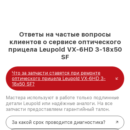
Ответы на частые вопросы
клиентов о сервисе оптического
прицела Leupold VX-6HD 3-18x50
SF
Что за запчасти ставятся при ремонте
оптического прицела Leupold VX-6HD 3-
18x50 SF?
Мастера используют в работе только подлинные
детали Leupold или надёжные аналоги. На все
запчасти предоставляем гарантийный талон.
За какой срок проводится диагностика?