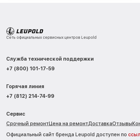
Сеть официальных сервисных центров Leupold
Служба технической поддержки
+7 (800) 101-17-59
Горячая линия
+7 (812) 214-74-99
Сервис
Срочный ремонт
Цена на ремонт
Доставка
Отзывы
Ко
Официальный сайт бренда Leupold доступен по
ссы