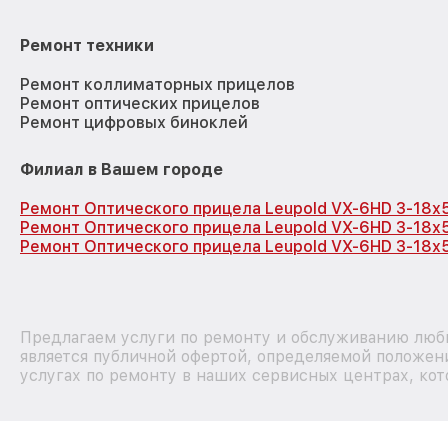
Ремонт техники
Ремонт коллиматорных прицелов
Ремонт оптических прицелов
Ремонт цифровых биноклей
Филиал в Вашем городе
Ремонт Оптического прицела Leupold VX-6HD 3-18x
Ремонт Оптического прицела Leupold VX-6HD 3-18x
Ремонт Оптического прицела Leupold VX-6HD 3-18x5
Предлагаем услуги по ремонту и обслуживанию любы
является публичной офертой, определяемой положен
услугах по ремонту в наших сервисных центрах, кот