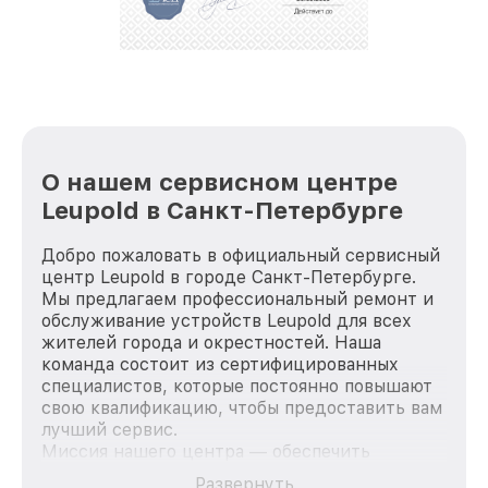
положительные отзывы и обрели отличную
репутацию. Мы постоянно совершенствуемся и
стараемся каждый день делать наш сервис еще
лучше!
О нашем сервисном центре
Leupold в Санкт-Петербурге
Добро пожаловать в официальный сервисный
центр Leupold в городе Санкт-Петербурге.
Мы предлагаем профессиональный ремонт и
обслуживание устройств Leupold для всех
жителей города и окрестностей. Наша
команда состоит из сертифицированных
специалистов, которые постоянно повышают
свою квалификацию, чтобы предоставить вам
лучший сервис.
Миссия нашего центра — обеспечить
качественный и доступный ремонт для
Развернуть