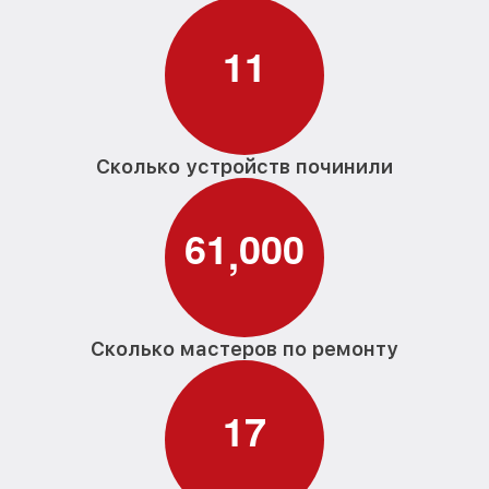
1
1
Сколько устройств починили
6
1
0
0
0
,
Сколько мастеров по ремонту
1
7