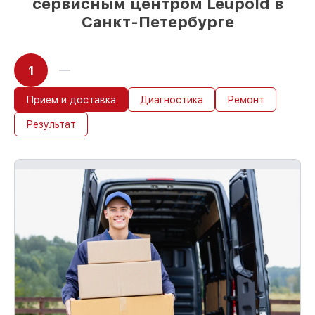
сервисным центром Leupold в
Санкт-Петербурге
1
Прием и доставка
Диагностика
Ремонт
Результат