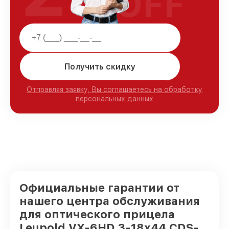
OFF
Получить скидку
Отправляя заявку, Вы соглашаетесь на обработку
персональных данных
Официальные гарантии от
нашего центра обслуживания
для оптического прицела
Leupold VX-6HD 3-18x44 CDS-