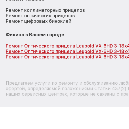
Ремонт коллиматорных прицелов
Ремонт оптических прицелов
Ремонт цифровых биноклей
Филиал в Вашем городе
Ремонт Оптического прицела Leupold VX-6HD 3-18x
Ремонт Оптического прицела Leupold VX-6HD 3-18x
Ремонт Оптического прицела Leupold VX-6HD 3-18x
Предлагаем услуги по ремонту и обслуживанию любы
офертой, определяемой положениями Статьи 437(2) 
наших сервисных центрах, которые не связаны с пра