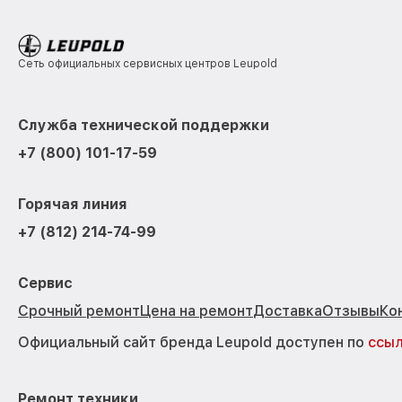
Сеть официальных сервисных центров Leupold
Служба технической поддержки
+7 (800) 101-17-59
Горячая линия
+7 (812) 214-74-99
Сервис
Срочный ремонт
Цена на ремонт
Доставка
Отзывы
Ко
Официальный сайт бренда Leupold доступен по
ссы
Ремонт техники