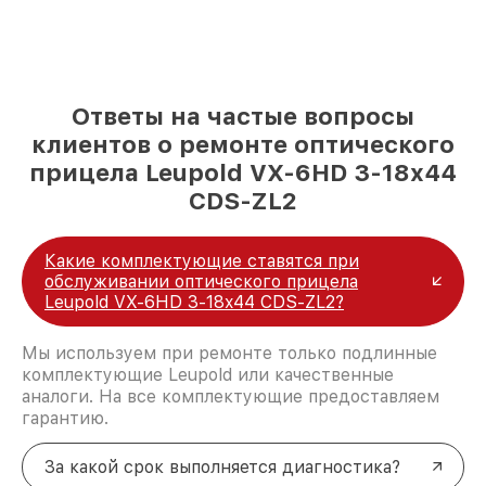
Ответы на частые вопросы
клиентов о ремонте оптического
прицела Leupold VX-6HD 3-18x44
CDS-ZL2
Какие комплектующие ставятся при
обслуживании оптического прицела
Leupold VX-6HD 3-18x44 CDS-ZL2?
Мы используем при ремонте только подлинные
комплектующие Leupold или качественные
аналоги. На все комплектующие предоставляем
гарантию.
За какой срок выполняется диагностика?