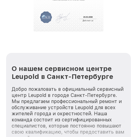
обеспечат доставку устройств в сервис в
полной сохранности и бесплатно.
За годы своей деятельности мы получали только
положительные отзывы и обрели отличную
репутацию. Мы постоянно совершенствуемся и
стараемся каждый день делать наш сервис еще
лучше!
О нашем сервисном центре
Leupold в Санкт-Петербурге
Добро пожаловать в официальный сервисный
центр Leupold в городе Санкт-Петербурге.
Мы предлагаем профессиональный ремонт и
обслуживание устройств Leupold для всех
жителей города и окрестностей. Наша
команда состоит из сертифицированных
специалистов, которые постоянно повышают
свою квалификацию, чтобы предоставить вам