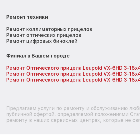
Ремонт техники
Ремонт коллиматорных прицелов
Ремонт оптических прицелов
Ремонт цифровых биноклей
Филиал в Вашем городе
Ремонт Оптического прицела Leupold VX-6HD 3-18x
Ремонт Оптического прицела Leupold VX-6HD 3-18x
Ремонт Оптического прицела Leupold VX-6HD 3-18x
Предлагаем услуги по ремонту и обслуживанию любы
публичной офертой, определяемой положениями Стат
ремонту в наших сервисных центрах, которые не свя