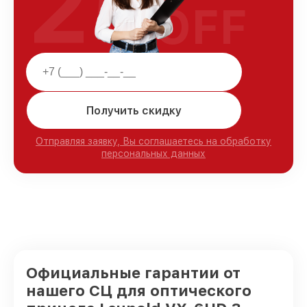
25
OFF
Получить скидку
Отправляя заявку, Вы соглашаетесь на обработку
персональных данных
Официальные гарантии от
нашего СЦ для оптического