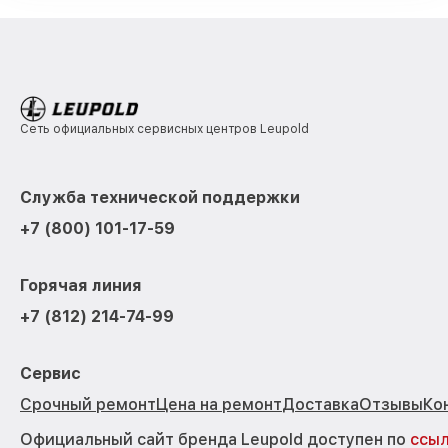
Сеть официальных сервисных центров Leupold
Служба технической поддержки
+7 (800) 101-17-59
Горячая линия
+7 (812) 214-74-99
Сервис
Срочный ремонт
Цена на ремонт
Доставка
Отзывы
Ко
Официальный сайт бренда Leupold доступен по
ссы