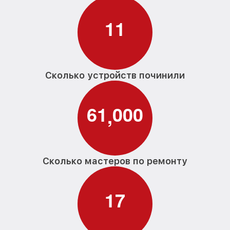
1
1
Сколько устройств починили
6
1
0
0
0
,
Сколько мастеров по ремонту
1
7