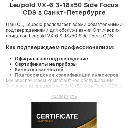
Leupold VX-6 3-18x50 Side Focus
CDS в Санкт-Петербурге
Наш СЦ Leupold располагает всеми обязательными
подтверждениями для обслуживания Оптических
прицелов Leupold VX-6 3-18x50 Side Focus CDS.
Как подтверждаем профессионализм:
Официальное подтверждение
Сертификаты на приборы
Качество запчастей
Подтверждения квалификации инженеров
Мы обеспечиваем компетентное обслуживание
Оптический прицел VX-6 3-18x50 Side Focus CDS и
долгосрочную гарантию.
Развернуть