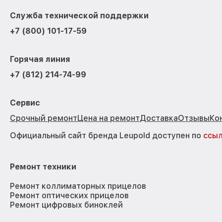
Служба технической поддержки
+7 (800) 101-17-59
Горячая линия
+7 (812) 214-74-99
Сервис
Срочный ремонт
Цена на ремонт
Доставка
Отзывы
Ко
Официальный сайт бренда Leupold доступен по
ссы
Ремонт техники
Ремонт коллиматорных прицелов
Ремонт оптических прицелов
Ремонт цифровых биноклей