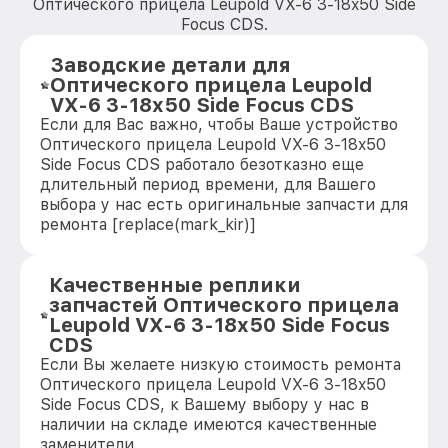
Оптического прицела Leupold VX-6 3-18x50 Side
Focus CDS.
Заводские детали для
Оптического прицела Leupold
VX-6 3-18x50 Side Focus CDS
Если для Вас важно, чтобы Ваше устройство
Оптического прицела Leupold VX-6 3-18x50
Side Focus CDS работало безотказно еще
длительный период времени, для Вашего
выбора у нас есть оригинальные запчасти для
ремонта [replace(mark_kir)]
Качественные реплики
запчастей Оптического прицела
Leupold VX-6 3-18x50 Side Focus
CDS
Если Вы желаете низкую стоимость ремонта
Оптического прицела Leupold VX-6 3-18x50
Side Focus CDS, к Вашему выбору у нас в
наличии на складе имеются качественные
заменители