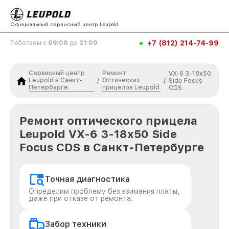
Официальный сервисный центр Leupold
+7 (812) 214-74-99
Работаем с
09:00
до
21:00
Сервисный центр
Ремонт
VX-6 3-18x50
Leupold в Санкт-
Оптических
/
/
Side Focus
Петербурге
прицелов Leupold
CDS
Ремонт оптического прицела
Leupold VX-6 3-18x50 Side
Focus CDS в Санкт-Петербурге
Точная диагностика
Определим проблему без взимания платы,
даже при отказе от ремонта.
Забор техники