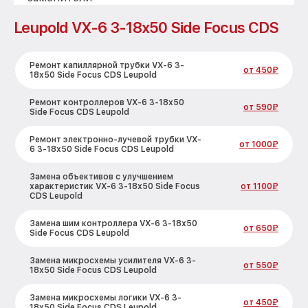
Leupold VX-6 3-18x50 Side Focus CDS
Ремонт капиллярной трубки VX-6 3-
от 450₽
18x50 Side Focus CDS Leupold
Ремонт контроллеров VX-6 3-18x50
от 590₽
Side Focus CDS Leupold
Ремонт электронно-лучевой трубки VX-
от 1000₽
6 3-18x50 Side Focus CDS Leupold
Замена объективов с улучшением
характеристик VX-6 3-18x50 Side Focus
от 1100₽
CDS Leupold
Замена шим контроллера VX-6 3-18x50
от 650₽
Side Focus CDS Leupold
Замена микросхемы усилителя VX-6 3-
от 550₽
18x50 Side Focus CDS Leupold
Замена микросхемы логики VX-6 3-
от 450₽
18x50 Side Focus CDS Leupold