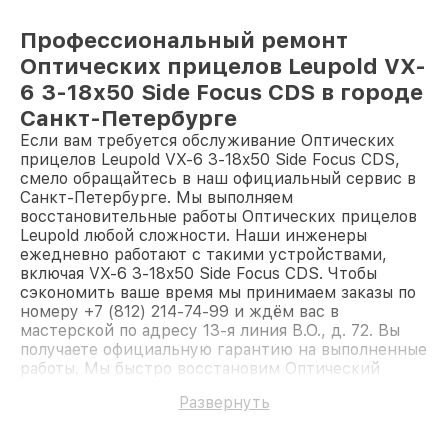
Профессиональный ремонт
Оптических прицелов Leupold VX-
6 3-18x50 Side Focus CDS в городе
Санкт-Петербурге
Если вам требуется обслуживание Оптических
прицелов Leupold VX-6 3-18x50 Side Focus CDS,
смело обращайтесь в наш официальный сервис в
Санкт-Петербурге. Мы выполняем
восстановительные работы Оптических прицелов
Leupold любой сложности. Наши инженеры
ежедневно работают с такими устройствами,
включая VX-6 3-18x50 Side Focus CDS. Чтобы
сэкономить ваше время мы принимаем заказы по
номеру +7 (812) 214-74-99 и ждём вас в
мастерской по адресу 13-я линия В.О., д. 72. Вы
получаете официальную гарантию на выполненные
работы. Мы быстро восстановим Оптический
прицел Leupold VX-6 3-18x50 Side Focus CDS.
Развернуть