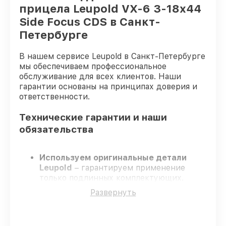
прицела Leupold VX-6 3-18x44
Side Focus CDS в Санкт-
Петербурге
В нашем сервисе Leupold в Санкт-Петербурге
мы обеспечиваем профессиональное
обслуживание для всех клиентов. Наши
гарантии основаны на принципах доверия и
ответственности.
Технические гарантии и наши
обязательства
Используем оригинальные детали
Leupold
– гарантируем применение
только подлинных комплектующих.
Квалифицированные инженеры
–
Развернуть
проходят жёсткий контроль знаний и
навыков, что обеспечивает надёжную
работу устройства после ремонта.