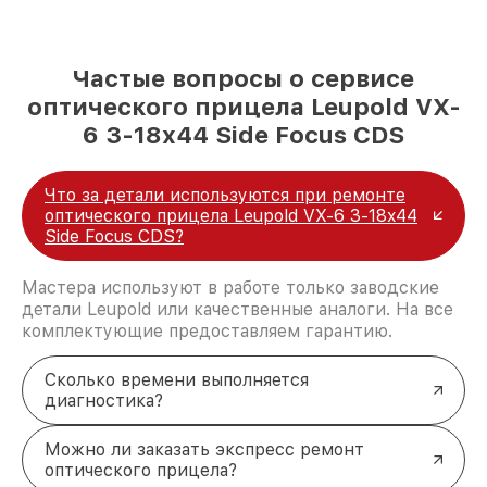
Частые вопросы о сервисе
оптического прицела Leupold VX-
6 3-18x44 Side Focus CDS
Что за детали используются при ремонте
оптического прицела Leupold VX-6 3-18x44
Side Focus CDS?
Мастера используют в работе только заводские
детали Leupold или качественные аналоги. На все
комплектующие предоставляем гарантию.
Сколько времени выполняется
диагностика?
Можно ли заказать экспресс ремонт
оптического прицела?