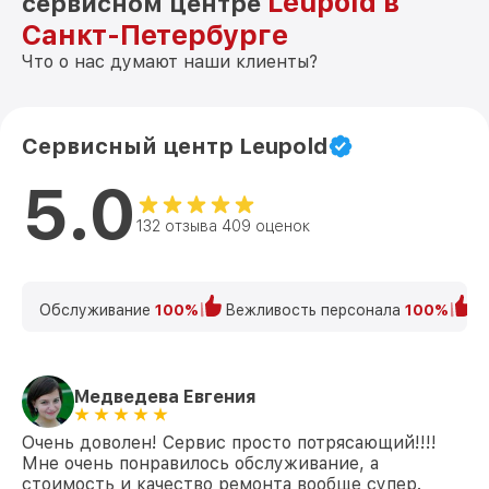
Leupold в
сервисном центре
Санкт-Петербурге
Что о нас думают наши клиенты?
Сервисный центр Leupold
5.0
132 отзыва 409 оценок
Обслуживание
100%
Вежливость персонала
100%
К
Медведева Евгения
Очень доволен! Сервис просто потрясающий!!!!
Мне очень понравилось обслуживание, а
стоимость и качество ремонта вообще супер.