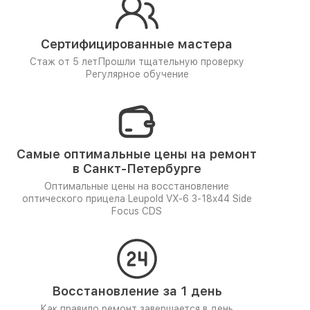
Сертифицированные мастера
Стаж от 5 лет
Прошли тщательную проверку
Регулярное обучение
Самые оптимальные цены на ремонт
в Санкт-Петербурге
Оптимальные цены на восстановление
оптического прицела Leupold VX-6 3-18x44 Side
Focus CDS
Восстановление за 1 день
Как правило ремонт завершается в день