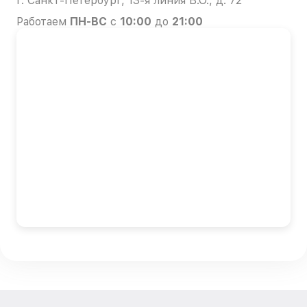
г. Санкт-Петербург, 13-я линия В.О., д. 72
Работаем
ПН-ВС
с
10:00
до
21:00