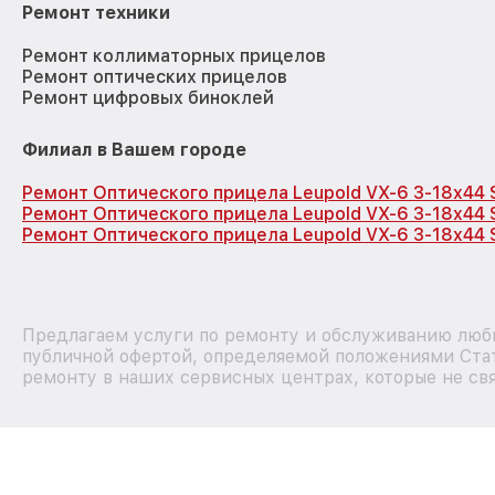
Ремонт техники
Ремонт коллиматорных прицелов
Ремонт оптических прицелов
Ремонт цифровых биноклей
Филиал в Вашем городе
Ремонт Оптического прицела Leupold VX-6 3-18x44 
Ремонт Оптического прицела Leupold VX-6 3-18x44 
Ремонт Оптического прицела Leupold VX-6 3-18x44 
Предлагаем услуги по ремонту и обслуживанию любы
публичной офертой, определяемой положениями Стат
ремонту в наших сервисных центрах, которые не свя