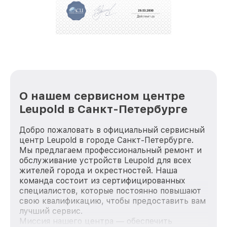
За годы своей деятельности мы получали только
положительные отзывы и обрели отличную
репутацию. Мы постоянно совершенствуемся и
стараемся каждый день делать наш сервис еще
лучше!
О нашем сервисном центре
Leupold в Санкт-Петербурге
Добро пожаловать в официальный сервисный
центр Leupold в городе Санкт-Петербурге.
Мы предлагаем профессиональный ремонт и
обслуживание устройств Leupold для всех
жителей города и окрестностей. Наша
команда состоит из сертифицированных
специалистов, которые постоянно повышают
свою квалификацию, чтобы предоставить вам
лучший сервис.
Миссия нашего центра — обеспечить