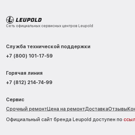
Сеть официальных сервисных центров Leupold
Служба технической поддержки
+7 (800) 101-17-59
Горячая линия
+7 (812) 214-74-99
Сервис
Срочный ремонт
Цена на ремонт
Доставка
Отзывы
Ко
Официальный сайт бренда Leupold доступен по
ссы