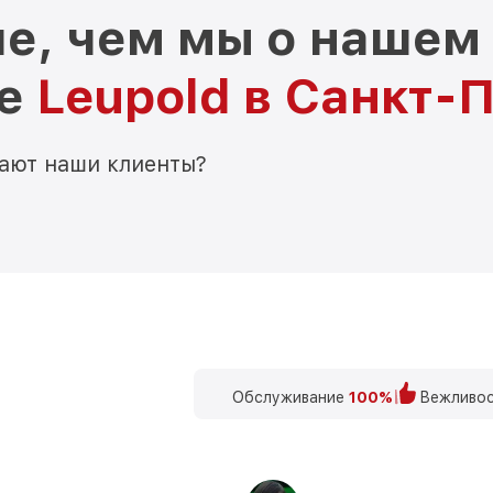
е, чем мы о нашем
ре
Leupold в Санкт-
мают наши клиенты?
Обслуживание
100%
Вежливос