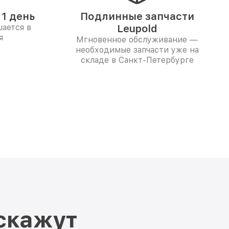
1 день
Подлинные запчасти
ается в
Leupold
я
Мгновенное обслуживание —
необходимые запчасти уже на
складе в Санкт-Петербурге
скажут