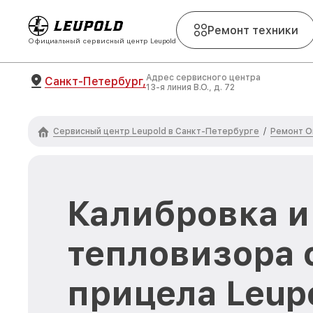
Ремонт техники
Официальный сервисный центр Leupold
Адрес сервисного центра
Санкт-Петербург,
13-я линия В.О., д. 72
Сервисный центр Leupold в Санкт-Петербурге
Ремонт О
/
Калибровка и
тепловизора 
прицела Leupo