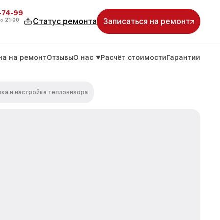
4-74-99
до
21:00
Статус ремонта
Записаться на ремонт
на на ремонт
Отзывы
О нас
Расчёт стоимости
Гарантии
ка и настройка тепловизора