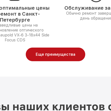
оптимальные цены
Обслуживание за 
ремонт в Санкт-
Обычно ремонт заверш
день обращени
Петербурге
аведливые цены на
новление оптического
eupold VX-6 3-18x44 Side
Focus CDS
Еще преимущества
ы наших клиентов 