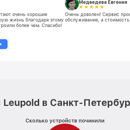
Медведева Евгения
отают очень хорошие
Очень доволен! Сервис про
рую жизнь благодаря этому
обслуживание, а стоимость 
роили более чем. Спасибо!
в
 Leupold в Санкт-Петербур
Сколько устройств починили