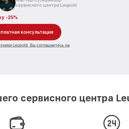
сервисного центра Leupold
ку -25%
платная консультация
хники Leupold, Вы соглашаетесь на
его сервисного центра Leu