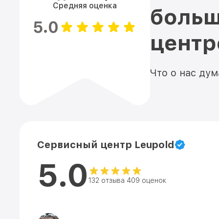
Средняя оценка
больш
5.0
цент
Что о нас ду
Сервисный центр Leupold
5.0
132 отзыва 409 оценок