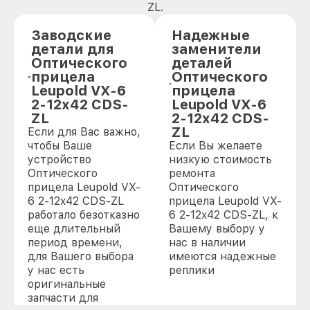
ZL.
Заводские
Надежные
детали для
заменители
Оптического
деталей
прицела
Оптического
Leupold VX-6
прицела
2-12x42 CDS-
Leupold VX-6
ZL
2-12x42 CDS-
ZL
Если для Вас важно,
чтобы Ваше
Если Вы желаете
устройство
низкую стоимость
Оптического
ремонта
прицела Leupold VX-
Оптического
6 2-12x42 CDS-ZL
прицела Leupold VX-
работало безотказно
6 2-12x42 CDS-ZL, к
еще длительный
Вашему выбору у
период времени,
нас в наличии
для Вашего выбора
имеются надежные
у нас есть
реплики
оригинальные
запчасти для