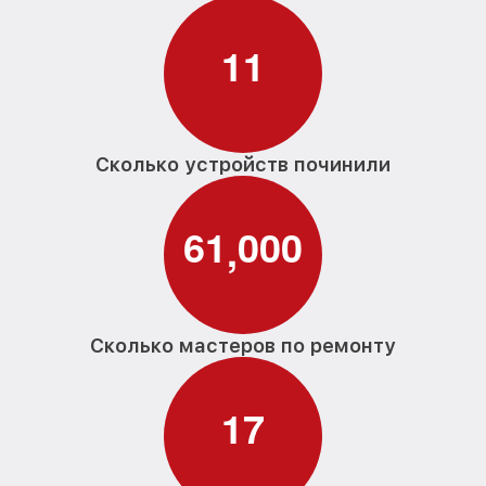
1
1
Сколько устройств починили
6
1
0
0
0
,
Сколько мастеров по ремонту
1
7