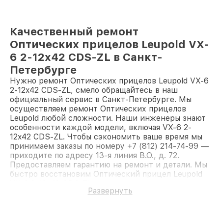
Качественный ремонт
Оптических прицелов Leupold VX-
6 2-12x42 CDS-ZL в Санкт-
Петербурге
Нужно ремонт Оптических прицелов Leupold VX-6
2-12x42 CDS-ZL, смело обращайтесь в наш
официальный сервис в Санкт-Петербурге. Мы
осуществляем ремонт Оптических прицелов
Leupold любой сложности. Наши инженеры знают
особенности каждой модели, включая VX-6 2-
12x42 CDS-ZL. Чтобы сэкономить ваше время мы
принимаем заказы по номеру +7 (812) 214-74-99 —
приходите по адресу 13-я линия В.О., д. 72.
Предоставляем гарантию на ремонт и детали. Мы
быстро восстановим Оптический прицел Leupold
VX-6 2-12x42 CDS-ZL.
Развернуть