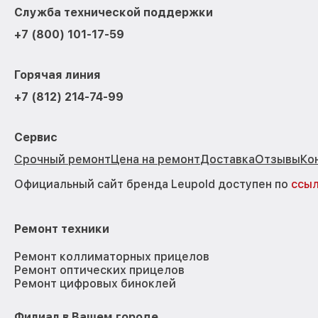
Служба технической поддержки
+7 (800) 101-17-59
Горячая линия
+7 (812) 214-74-99
Сервис
Срочный ремонт
Цена на ремонт
Доставка
Отзывы
Ко
Официальный сайт бренда Leupold доступен по
ссы
Ремонт техники
Ремонт коллиматорных прицелов
Ремонт оптических прицелов
Ремонт цифровых биноклей
Филиал в Вашем городе