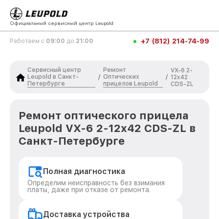
Официальный сервисный центр Leupold
+7 (812) 214-74-99
Работаем с
09:00
до
21:00
Сервисный центр
Ремонт
VX-6 2-
Leupold в Санкт-
Оптических
/
/
12x42
Петербурге
прицелов Leupold
CDS-ZL
Ремонт оптического прицела
Leupold VX-6 2-12x42 CDS-ZL в
Санкт-Петербурге
Полная диагностика
Определим неисправность без взимания
платы, даже при отказе от ремонта.
Доставка устройства