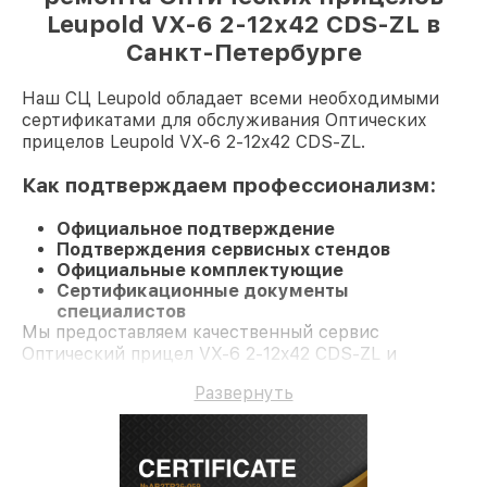
Leupold VX-6 2-12x42 CDS-ZL в
Санкт-Петербурге
Наш СЦ Leupold обладает всеми необходимыми
сертификатами для обслуживания Оптических
прицелов Leupold VX-6 2-12x42 CDS-ZL.
Как подтверждаем профессионализм:
Официальное подтверждение
Подтверждения сервисных стендов
Официальные комплектующие
Сертификационные документы
специалистов
Мы предоставляем качественный сервис
Оптический прицел VX-6 2-12x42 CDS-ZL и
долгосрочную гарантию.
Развернуть