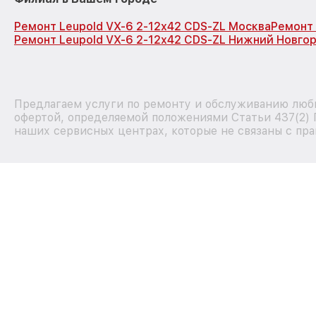
Ремонт Leupold VX-6 2-12x42 CDS-ZL Москва
Ремонт 
Ремонт Leupold VX-6 2-12x42 CDS-ZL Нижний Новго
Предлагаем услуги по ремонту и обслуживанию любы
офертой, определяемой положениями Статьи 437(2) 
наших сервисных центрах, которые не связаны с пра