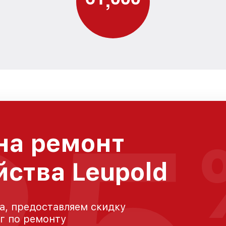
на ремонт
йства Leupold
а, предоставляем скидку
уг по ремонту