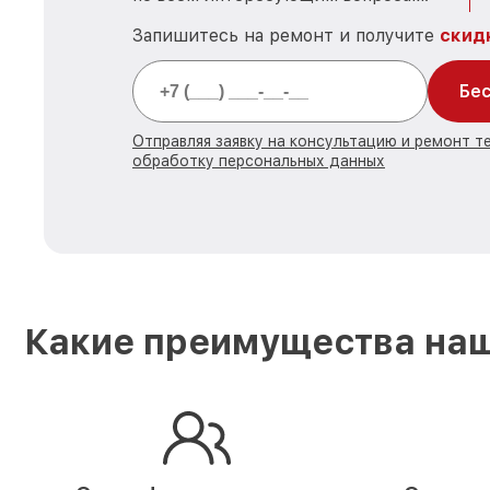
Запишитесь на ремонт и получите
скид
Бес
Отправляя заявку на консультацию и ремонт те
обработку персональных данных
Какие преимущества наш