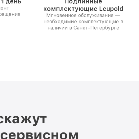
1 день
Подлинные
монт
комплектующие Leupold
бращения
Мгновенное обслуживание —
необходимые комплектующие в
наличии в Санкт-Петербурге
скажут
 сервисном