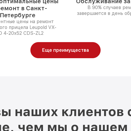
оптимальные цены
Обслуживание за 
ремонт в Санкт-
В 90% случаев ре
завершается в день о
Петербурге
ентные цены на ремонт
ого прицела Leupold VX-
 4-20x52 CDS-ZL2
Еще преимущества
ы наших клиентов 
е, чем мы о нашем