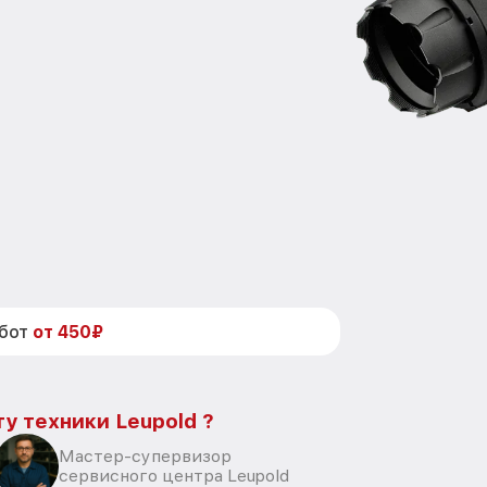
абот
от 450₽
у техники Leupold ?
Мастер-супервизор
сервисного центра Leupold