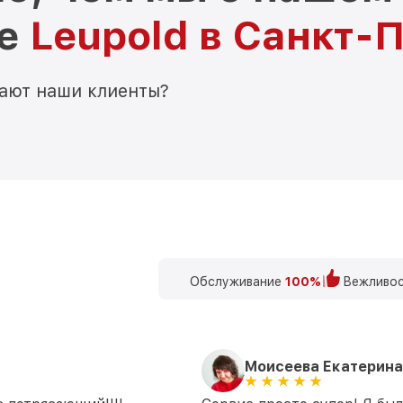
ре
Leupold в Санкт-
мают наши клиенты?
Обслуживание
100%
Вежливос
Моисеева Екатерина