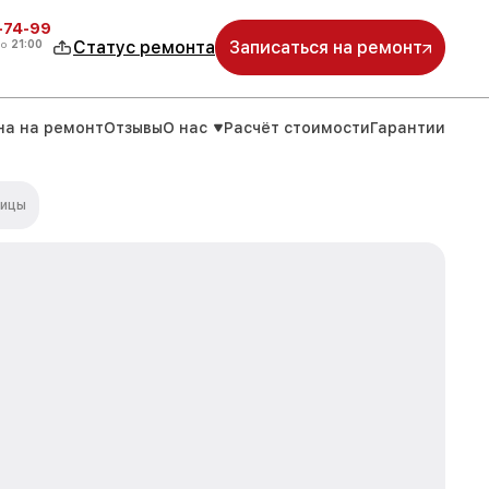
4-74-99
до
21:00
Статус ремонта
Записаться на ремонт
на на ремонт
Отзывы
О нас
Расчёт стоимости
Гарантии
рицы