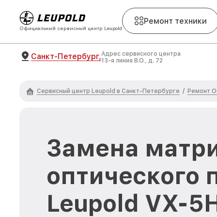
Ремонт техники
Официальный сервисный центр Leupold
Адрес сервисного центра
Санкт-Петербург,
13-я линия В.О., д. 72
Сервисный центр Leupold в Санкт-Петербурге
Ремонт О
/
Замена матр
оптического 
Leupold VX-5