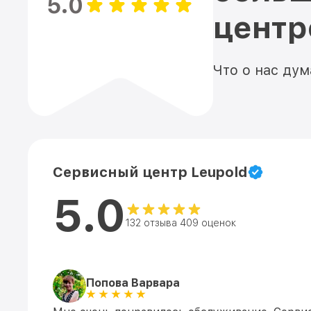
5.0
цент
Что о нас ду
Сервисный центр Leupold
5.0
132 отзыва 409 оценок
Попова Варвара