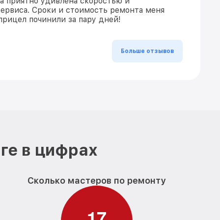
ла приятно удивлена скоростью и
ервиса. Сроки и стоимость ремонта меня
прицел починили за пару дней!
Больше отзывов
ге в цифрах
Сколько мастеров по ремонту
1
7