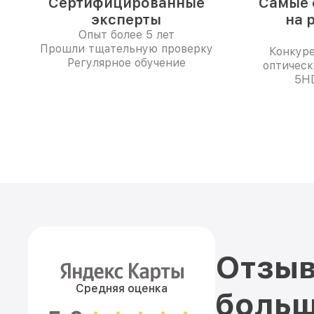
Сертифицированные
Самые 
эксперты
на 
Опыт более 5 лет
Прошли тщательную проверку
Конкур
Регулярное обучение
оптическ
5HD
Отзыв
Средняя оценка
больш