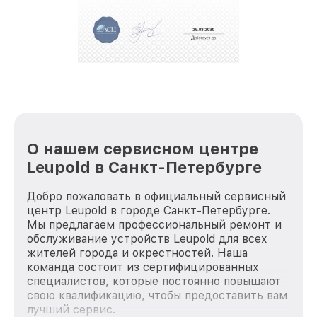
полной сохранности и бесплатно.
За годы своей деятельности мы получали только
положительные отзывы и обрели отличную
репутацию. Мы постоянно совершенствуемся и
стараемся каждый день делать наш сервис еще
лучше!
О нашем сервисном центре
Leupold в Санкт-Петербурге
Добро пожаловать в официальный сервисный
центр Leupold в городе Санкт-Петербурге.
Мы предлагаем профессиональный ремонт и
обслуживание устройств Leupold для всех
жителей города и окрестностей. Наша
команда состоит из сертифицированных
специалистов, которые постоянно повышают
свою квалификацию, чтобы предоставить вам
лучший сервис.