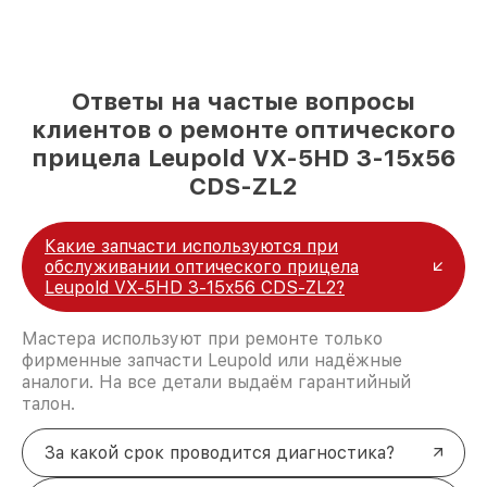
Ответы на частые вопросы
клиентов о ремонте оптического
прицела Leupold VX-5HD 3-15x56
CDS-ZL2
Какие запчасти используются при
обслуживании оптического прицела
Leupold VX-5HD 3-15x56 CDS-ZL2?
Мастера используют при ремонте только
фирменные запчасти Leupold или надёжные
аналоги. На все детали выдаём гарантийный
талон.
За какой срок проводится диагностика?