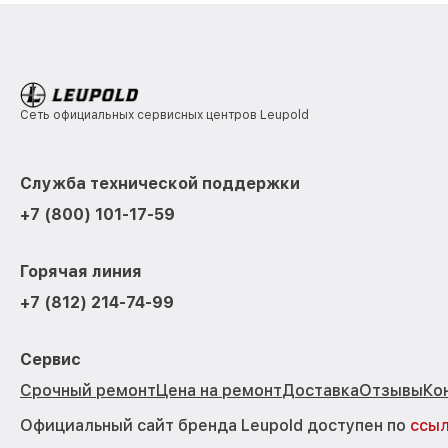
Сеть официальных сервисных центров Leupold
Служба технической поддержки
+7 (800) 101-17-59
Горячая линия
+7 (812) 214-74-99
Сервис
Срочный ремонт
Цена на ремонт
Доставка
Отзывы
Ко
Официальный сайт бренда Leupold доступен по
ссы