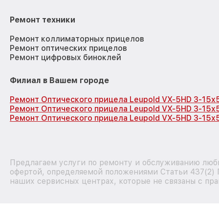
Ремонт техники
Ремонт коллиматорных прицелов
Ремонт оптических прицелов
Ремонт цифровых биноклей
Филиал в Вашем городе
Ремонт Оптического прицела Leupold VX-5HD 3-15x
Ремонт Оптического прицела Leupold VX-5HD 3-15x
Ремонт Оптического прицела Leupold VX-5HD 3-15x
Предлагаем услуги по ремонту и обслуживанию любы
офертой, определяемой положениями Статьи 437(2) 
наших сервисных центрах, которые не связаны с пра