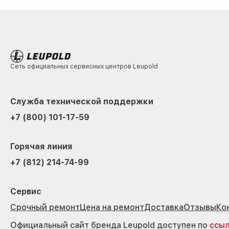
Сеть официальных сервисных центров Leupold
Служба технической поддержки
+7 (800) 101-17-59
Горячая линия
+7 (812) 214-74-99
Сервис
Срочный ремонт
Цена на ремонт
Доставка
Отзывы
Ко
Официальный сайт бренда Leupold доступен по
ссы