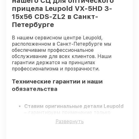
нашего СЦ для оптического
прицела Leupold VX-5HD 3-
15x56 CDS-ZL2 в Санкт-
Петербурге
В нашем сервисном центре Leupold,
расположенном в Санкт-Петербурге мы
обеспечиваем профессиональное
обслуживание для всех клиентов. Наши
гарантии держатся на принципах
профессионализма и прозрачности.
Технические гарантии и наши
обязательства
Ставим оригинальные детали Leupold
– гарантируем применение только
подлинных комплектующих.
Развернуть
Сертифицированные мастера
–
проходят постоянное обучение, что
подтверждает уровень их