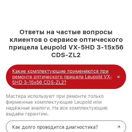
Ответы на частые вопросы
клиентов о сервисе оптического
прицела Leupold VX-5HD 3-15x56
CDS-ZL2
Какие комплектующие применяются при
ремонте оптического прицела Leupold VX-
5HD 3-15x56 CDS-ZL2?
Мастера используют при ремонте только
фирменные комплектующие Leupold или
надёжные аналоги. На все комплектующие
выдаём гарантию.
Как долго проводится диагностика?