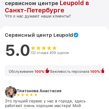
Leupold в
сервисном центре
Санкт-Петербурге
Что о нас думают наши клиенты?
Сервисный центр Leupold
5.0
132 отзыва 409 оценок
Обслуживание
100%
Вежливость персонала
100%
К
Платонова Анастасия
Это лучший сервис у нас в городе, здесь
работают очень хорошие мастера! Мой