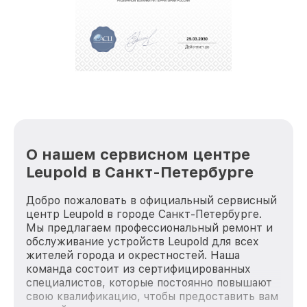
обеспечат доставку устройств в сервис в
полной сохранности и бесплатно.
За годы своей деятельности мы получали только
положительные отзывы и обрели отличную
репутацию. Мы постоянно совершенствуемся и
стараемся каждый день делать наш сервис еще
лучше!
О нашем сервисном центре
Leupold в Санкт-Петербурге
Добро пожаловать в официальный сервисный
центр Leupold в городе Санкт-Петербурге.
Мы предлагаем профессиональный ремонт и
обслуживание устройств Leupold для всех
жителей города и окрестностей. Наша
команда состоит из сертифицированных
специалистов, которые постоянно повышают
свою квалификацию, чтобы предоставить вам