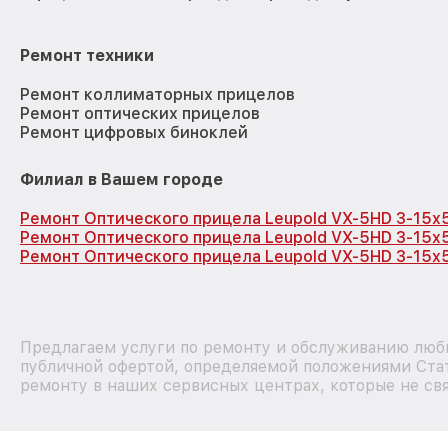
Ремонт техники
Ремонт коллиматорных прицелов
Ремонт оптических прицелов
Ремонт цифровых биноклей
Филиал в Вашем городе
Ремонт Оптического прицела Leupold VX-5HD 3-15x
Ремонт Оптического прицела Leupold VX-5HD 3-15x
Ремонт Оптического прицела Leupold VX-5HD 3-15x
Предлагаем услуги по ремонту и обслуживанию любы
публичной офертой, определяемой положениями Стат
ремонту в наших сервисных центрах, которые не свя