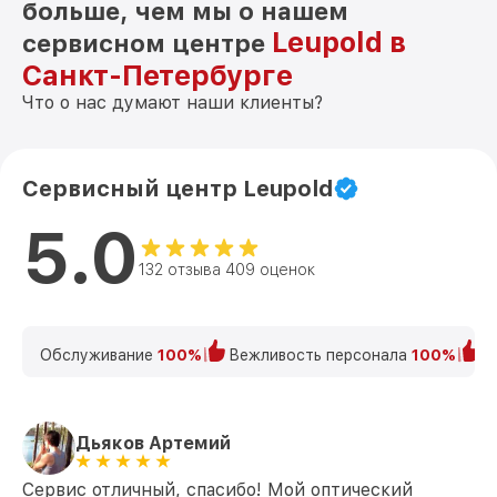
больше, чем мы о нашем
Leupold в
сервисном центре
Санкт-Петербурге
Что о нас думают наши клиенты?
Сервисный центр Leupold
5.0
132 отзыва 409 оценок
Обслуживание
100%
Вежливость персонала
100%
К
Дьяков Артемий
Сервис отличный, спасибо! Мой оптический