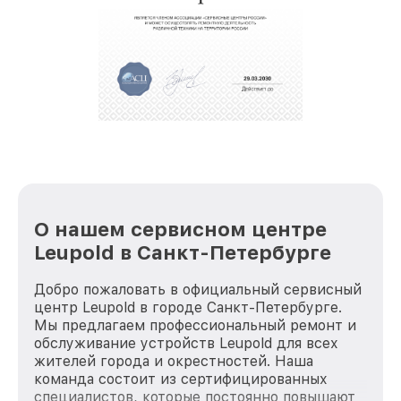
крупногабаритной техники, которые
обеспечат доставку устройств в сервис в
полной сохранности и бесплатно.
За годы своей деятельности мы получали только
положительные отзывы и обрели отличную
репутацию. Мы постоянно совершенствуемся и
стараемся каждый день делать наш сервис еще
лучше!
О нашем сервисном центре
Leupold в Санкт-Петербурге
Добро пожаловать в официальный сервисный
центр Leupold в городе Санкт-Петербурге.
Мы предлагаем профессиональный ремонт и
обслуживание устройств Leupold для всех
жителей города и окрестностей. Наша
команда состоит из сертифицированных
специалистов, которые постоянно повышают