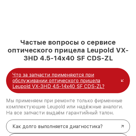
Частые вопросы о сервисе
оптического прицела Leupold VX-
3HD 4.5-14x40 SF CDS-ZL
Что за запчасти применяются при
обслуживании оптического прицела
Leupold VX-3HD 4.5-14x40 SF CDS-ZL?
Мы применяем при ремонте только фирменные
комплектующие Leupold или надёжные аналоги.
На все запчасти выдаём гарантийный талон.
Как долго выполняется диагностика?