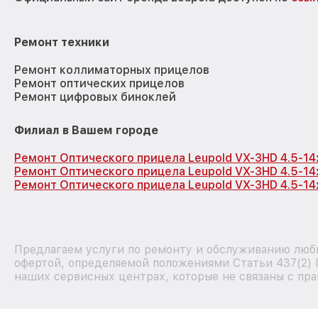
Ремонт техники
Ремонт коллиматорных прицелов
Ремонт оптических прицелов
Ремонт цифровых биноклей
Филиал в Вашем городе
Ремонт Оптического прицела Leupold VX-3HD 4.5-14
Ремонт Оптического прицела Leupold VX-3HD 4.5-14
Ремонт Оптического прицела Leupold VX-3HD 4.5-1
Предлагаем услуги по ремонту и обслуживанию любы
офертой, определяемой положениями Статьи 437(2) 
наших сервисных центрах, которые не связаны с пра