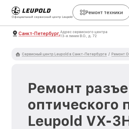
Ремонт техники
Официальный сервисный центр Leupold
Адрес сервисного центра
Санкт-Петербург,
13-я линия В.О., д. 72
Сервисный центр Leupold в Санкт-Петербурге
Ремонт О
/
Ремонт разъ
оптического 
Leupold VX-3