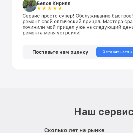
Белов Кирилл
Сервис просто супер! Обслуживание быстрое!
ремонт свой оптический прицел. Мастера сраз
починили мой прицел уже на следующий день
ремонта меня устроили!
Поставьте нам оценку
Оставить отзы
Наш сервис
Сколько лет на рынке