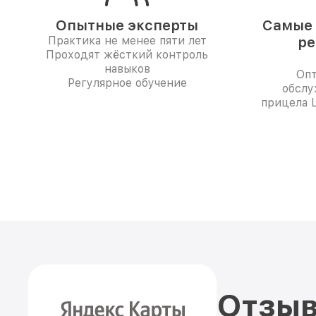
Опытные эксперты
Самые 
Практика не менее пяти лет
ре
Проходят жёсткий контроль
навыков
Опт
Регулярное обучение
обслу
прицела L
Отзыв