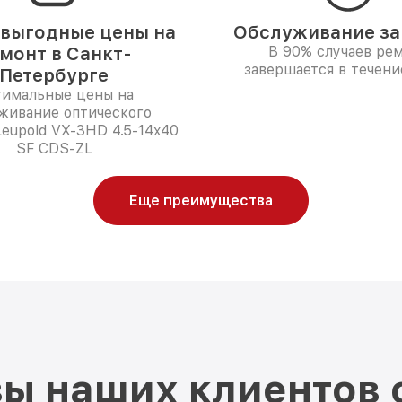
выгодные цены на
Обслуживание за 
монт в Санкт-
В 90% случаев ре
завершается в течени
Петербурге
имальные цены на
живание оптического
eupold VX-3HD 4.5-14x40
SF CDS-ZL
Еще преимущества
ы наших клиентов 