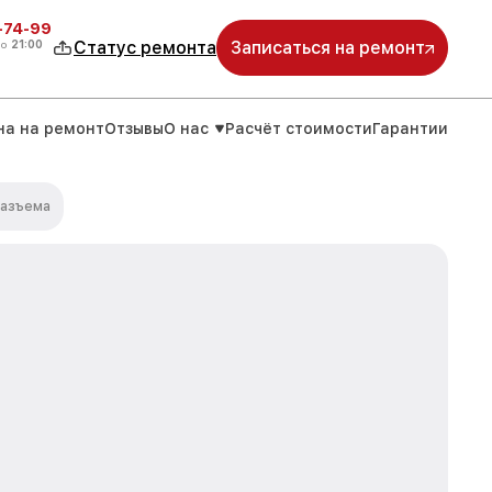
4-74-99
до
21:00
Статус ремонта
Записаться на ремонт
на на ремонт
Отзывы
О нас
Расчёт стоимости
Гарантии
разъема