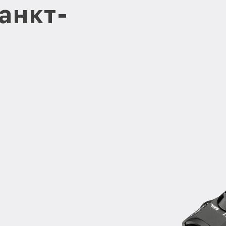
анкт-