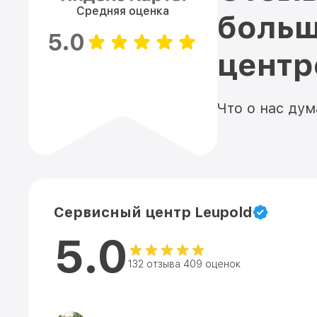
Средняя оценка
больш
5.0
цент
Что о нас ду
Сервисный центр Leupold
5.0
132 отзыва 409 оценок