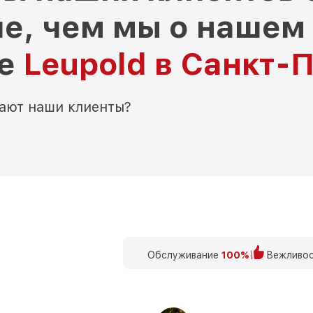
е, чем мы о нашем
ре
Leupold в Санкт-
мают наши клиенты?
Обслуживание
100%
Вежливос