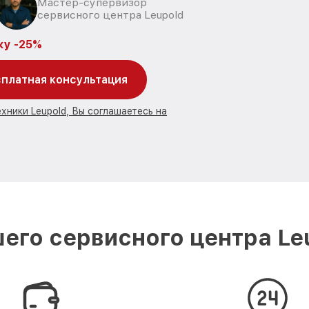
Мастер-супервизор
сервисного центра Leupold
ку -25%
платная консультация
хники Leupold, Вы соглашаетесь на
его сервисного центра Leu