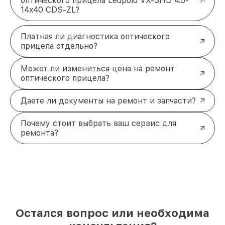
оптического прицела Leupold VX-3HD 4.5-
14x40 CDS-ZL?
Платная ли диагностика оптического
прицела отдельно?
Может ли измениться цена на ремонт
оптического прицела?
Даете ли документы на ремонт и запчасти?
Почему стоит выбрать ваш сервис для
ремонта?
Остался вопрос или необходима