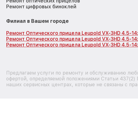
Ремонт оптических прицелов
Ремонт цифровых биноклей
Филиал в Вашем городе
Ремонт Оптического прицела Leupold VX-3HD 4.5-1
Ремонт Оптического прицела Leupold VX-3HD 4.5-1
Ремонт Оптического прицела Leupold VX-3HD 4.5-14
Предлагаем услуги по ремонту и обслуживанию любы
офертой, определяемой положениями Статьи 437(2) 
наших сервисных центрах, которые не связаны с пра