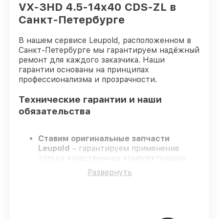
VX-3HD 4.5-14x40 CDS-ZL в
Санкт-Петербурге
В нашем сервисе Leupold, расположенном в
Санкт-Петербурге мы гарантируем надёжный
ремонт для каждого заказчика. Наши
гарантии основаны на принципах
профессионализма и прозрачности.
Технические гарантии и наши
обязательства
Ставим оригинальные запчасти
Leupold
– гарантируем применение
только качественных комплектующих.
Квалифицированные специалисты
–
Развернуть
проходят постоянное обучение, что
гарантирует качество выполняемых
работ.
Заканчиваем ремонт в четко
оговоренные сроки
– ремонт