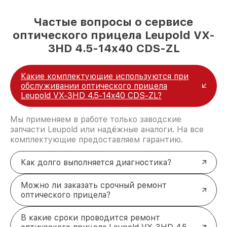
Частые вопросы о сервисе
оптического прицела Leupold VX-
3HD 4.5-14x40 CDS-ZL
Какие комплектующие используются при
обслуживании оптического прицела
Leupold VX-3HD 4.5-14x40 CDS-ZL?
Мы применяем в работе только заводские
запчасти Leupold или надёжные аналоги. На все
комплектующие предоставляем гарантию.
Как долго выполняется диагностика?
Можно ли заказать срочный ремонт
оптического прицела?
В какие сроки проводится ремонт