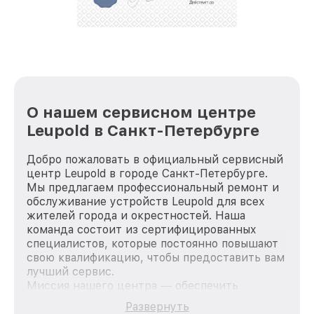
репутацию. Мы постоянно совершенствуемся и
стараемся каждый день делать наш сервис еще
лучше!
О нашем сервисном центре
Leupold в Санкт-Петербурге
Добро пожаловать в официальный сервисный
центр Leupold в городе Санкт-Петербурге.
Мы предлагаем профессиональный ремонт и
обслуживание устройств Leupold для всех
жителей города и окрестностей. Наша
команда состоит из сертифицированных
специалистов, которые постоянно повышают
свою квалификацию, чтобы предоставить вам
лучший сервис.
Миссия нашего центра — обеспечить
качественный и доступный ремонт для
Развернуть
каждого пользователя продукции Leupold, вне