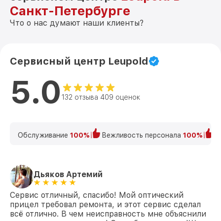
Санкт-Петербурге
Что о нас думают наши клиенты?
Сервисный центр Leupold
5.0
132 отзыва 409 оценок
Обслуживание
100%
Вежливость персонала
100%
К
Дьяков Артемий
Сервис отличный, спасибо! Мой оптический
прицел требовал ремонта, и этот сервис сделал
всё отлично. В чем неисправность мне объяснили