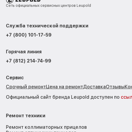
Сеть официальных сервисных центров Leupold
Служба технической поддержки
+7 (800) 101-17-59
Горячая линия
+7 (812) 214-74-99
Сервис
Срочный ремонт
Цена на ремонт
Доставка
Отзывы
Ко
Официальный сайт бренда Leupold доступен по
ссы
Ремонт техники
Ремонт коллиматорных прицелов