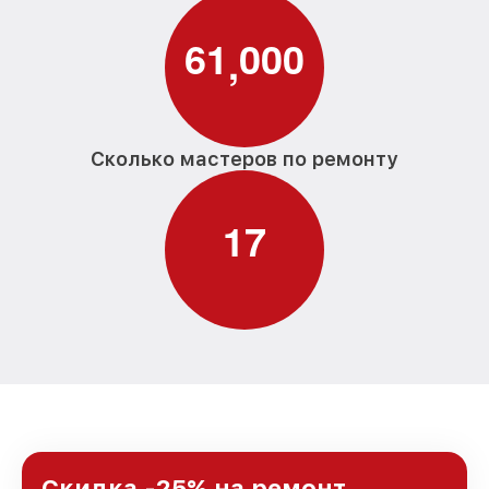
6
1
0
0
0
,
Сколько мастеров по ремонту
1
7
Скидка -25% на ремонт