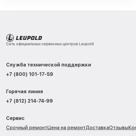
Сеть официальных сервисных центров Leupold
Служба технической поддержки
+7 (800) 101-17-59
Горячая линия
+7 (812) 214-74-99
Сервис
Срочный ремонт
Цена на ремонт
Доставка
Отзывы
Ко